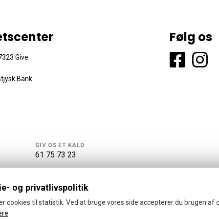
ætscenter
Følg os
323 Give.
tjysk Bank
GIV OS ET KALD
61 75 73 23
e- og privatlivspolitik
er cookies til statistik. Ved at bruge vores side accepterer du brugen af 
ere