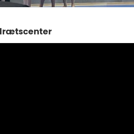
drætscenter