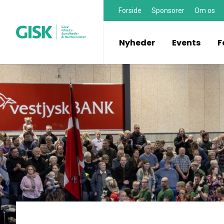
Forside
Sponsorer
Om os
Nyheder
Events
F