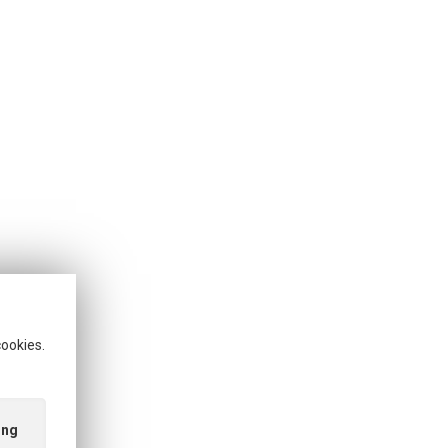
cookies.
ing