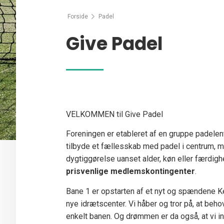
Forside
Padel
Give Padel
VELKOMMEN til Give Padel
Foreningen er etableret af en gruppe padelen
tilbyde et fællesskab med padel i centrum, 
dygtiggørelse uanset alder, køn eller færdig
prisvenlige medlemskontingenter
.
Bane 1 er opstarten af et nyt og spændene K
nye idrætscenter. Vi håber og tror på, at beh
enkelt banen. Og drømmen er da også, at vi i