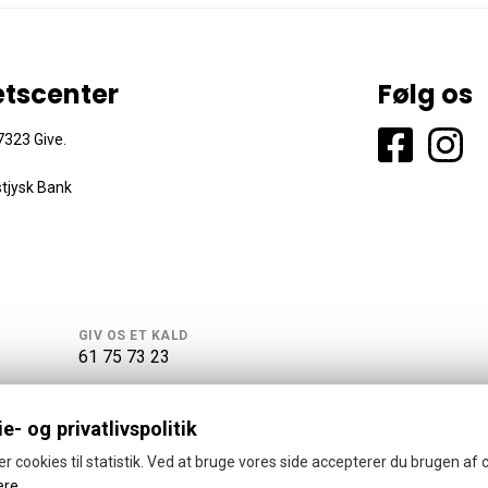
ætscenter
Følg os
323 Give.
tjysk Bank
GIV OS ET KALD
61 75 73 23
e- og privatlivspolitik
er cookies til statistik. Ved at bruge vores side accepterer du brugen af 
ere