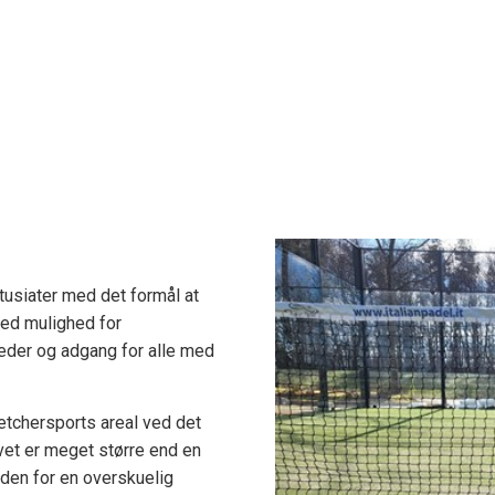
tusiater med det formål at
med mulighed for
heder og adgang for alle med
etchersports areal ved det
ovet er meget større end en
nden for en overskuelig