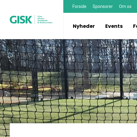
Forside
Sponsorer
Om os
Nyheder
Events
F