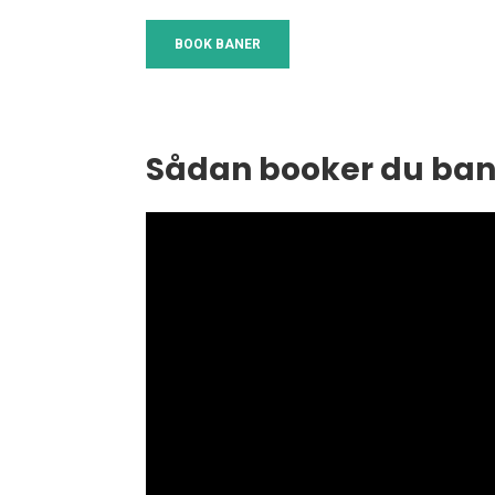
BOOK BANER
Sådan booker du ba