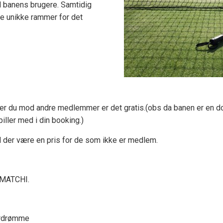
l banens brugere. Samtidig
gle unikke rammer for det
iller du mod andre medlemmer er det gratis.(obs da banen er en d
iller med i din booking.)
l der være en pris for de som ikke er medlem.
a MATCHI.
ørdrømme