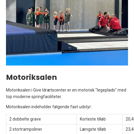
Motoriksalen
Motoriksalen i Give Idrætscenter er en motorisk "legeplads" med
top moderne springfaciliteter.
Motoriksalen indeholder følgende fast udstyr:
2 dobbelte grave
Korteste tilløb
20,
2 stortrampoliner
Længste tilløb
23,