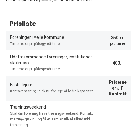
Prisliste
Foreninger i Vejle Kommune
350 kr.
pr. time
Timerne er pr. påbegyndt time.
Udefrakommende foreninger, institutioner,
skoler osv.
400.-
Timerne er pr. påbegyndt time.
Priserne
Faste lejere
er J.F
Kontakt martin@gisk.nu for leje af ledig kapacitet
Kontrakt
Træningsweekend
Skal din forening have træningsweekend. Kontakt
martin@gisk.nu og få et samlet tilbud tilbud inkl.
forplejning