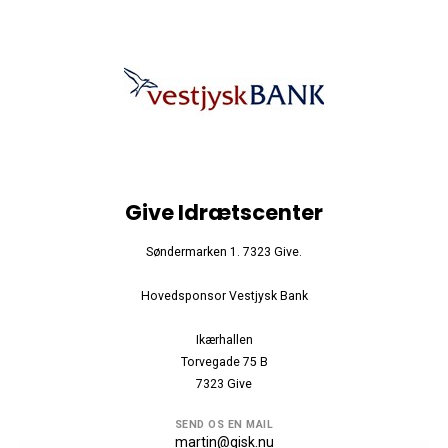
Give Idrætscenter
Søndermarken 1. 7323 Give.
Hovedsponsor Vestjysk Bank
Ikærhallen
Torvegade 75 B
7323 Give
SEND OS EN MAIL
martin@gisk.nu