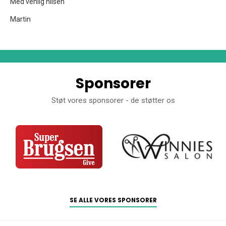
Med venlig hilsen
Martin
Sponsorer
Støt vores sponsorer - de støtter os
SE ALLE VORES SPONSORER