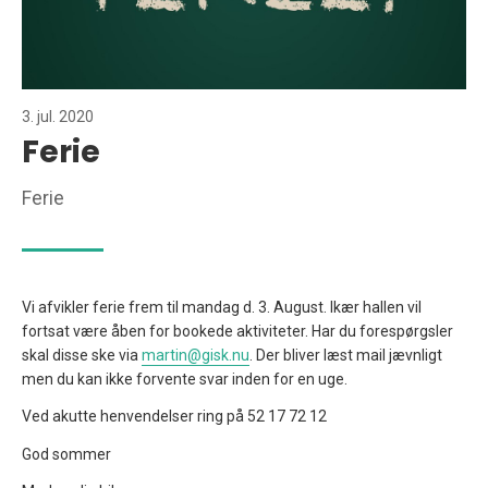
3. jul. 2020
Ferie
Ferie
Vi afvikler ferie frem til mandag d. 3. August. Ikær hallen vil
fortsat være åben for bookede aktiviteter. Har du forespørgsler
skal disse ske via
martin@gisk.nu
. Der bliver læst mail jævnligt
men du kan ikke forvente svar inden for en uge.
Ved akutte henvendelser ring på 52 17 72 12
God sommer