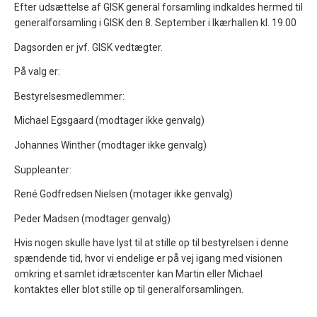
Efter udsættelse af GISK general forsamling indkaldes hermed til
generalforsamling i GISK den 8. September i Ikærhallen kl. 19.00
Dagsorden er jvf. GISK vedtægter.
På valg er:
Bestyrelsesmedlemmer:
Michael Egsgaard (modtager ikke genvalg)
Johannes Winther (modtager ikke genvalg)
Suppleanter:
René Godfredsen Nielsen (motager ikke genvalg)
Peder Madsen (modtager genvalg)
Hvis nogen skulle have lyst til at stille op til bestyrelsen i denne
spændende tid, hvor vi endelige er på vej igang med visionen
omkring et samlet idrætscenter kan Martin eller Michael
kontaktes eller blot stille op til generalforsamlingen.