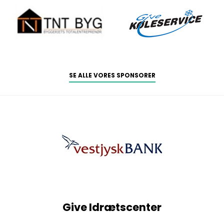
SE ALLE VORES SPONSORER
Give Idrætscenter