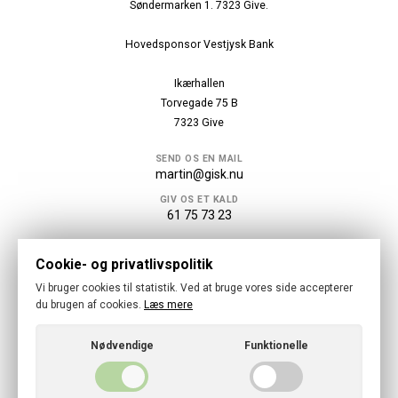
Søndermarken 1. 7323 Give.
Hovedsponsor Vestjysk Bank
Ikærhallen
Torvegade 75 B
7323 Give
SEND OS EN MAIL
martin@gisk.nu
GIV OS ET KALD
61 75 73 23
Følg os
Cookie- og privatlivspolitik
Vi bruger cookies til statistik. Ved at bruge vores side accepterer
du brugen af cookies.
Læs mere
Nødvendige
Funktionelle
© 2026 · GISK