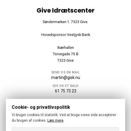
Give Idrætscenter
Søndermarken 1. 7323 Give.
Hovedsponsor Vestjysk Bank
Ikærhallen
Torvegade 75 B
7323 Give
SEND OS EN MAIL
martin@gisk.nu
GIV OS ET KALD
61 75 73 23
Følg os
Cookie- og privatlivspolitik
Vi bruger cookies til statistik. Ved at bruge vores side accepterer
du brugen af cookies.
Læs mere